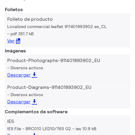
Folletos
Folleto de producto
Localized commercial leaflet 911401893902 es_CL
pdf 351.7 kB
Ver
Imágenes
Product-Photographs-911401893902_EU
Diversos activos
Descargar
Product-Diagrams-911401893902_EU
Diversos activos
Descargar
Complementos de software
IES
IES File - BRC010 LED10/765 G2
ies 10.9 kB