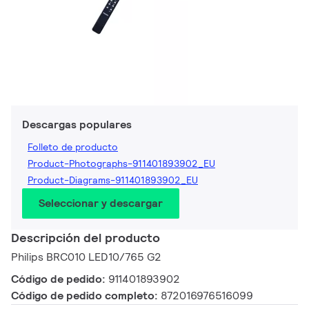
Descargas populares
Folleto de producto
Product-Photographs-911401893902_EU
Product-Diagrams-911401893902_EU
Seleccionar y descargar
Descripción del producto
Philips BRC010 LED10/765 G2
Código de pedido:
911401893902
Código de pedido completo:
872016976516099