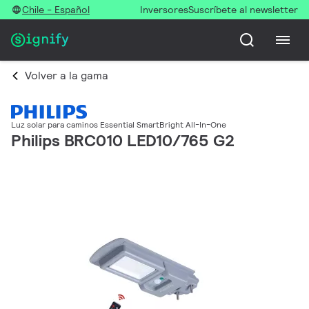
Chile - Español
Inversores
Suscríbete al newsletter
Volver a la gama
Luz solar para caminos Essential SmartBright All-In-One
Philips BRC010 LED10/765 G2