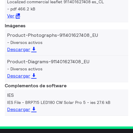
Localized commercial leaflet 911401627408 es_CL
pdf 466.2 kB
Ver
Imágenes
Product-Photographs-911401627408_EU
Diversos activos
Descargar
Product-Diagrams-911401627408_EU
Diversos activos
Descargar
Complementos de software
IES
IES File - BRP715 LED180 CW Solar Pro 5
ies 27.6 kB
Descargar