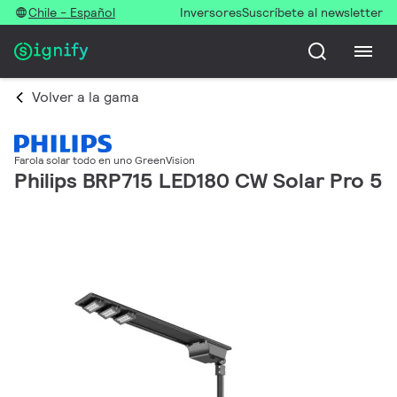
Chile - Español
Inversores
Suscríbete al newsletter
Volver a la gama
Farola solar todo en uno GreenVision
Philips BRP715 LED180 CW Solar Pro 5