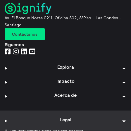
Av. El Bosque Norte 0211, Oficina 802, 8°Piso - Las Condes -
Santiago
Contáctanos
Síguenos
Explora
Impacto
Acerca de
Legal
© 2018-2026 Signify Holding. All rights reserved.