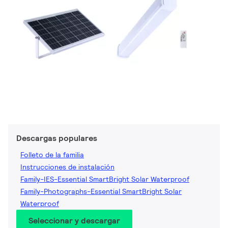
Descargas populares
Folleto de la familia
Instrucciones de instalación
Family-IES-Essential SmartBright Solar Waterproof
Family-Photographs-Essential SmartBright Solar
Waterproof
Seleccionar y descargar