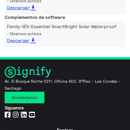
Diversos activos
Descargar
Complementos de software
Family-IES-Essential SmartBright Solar Waterproof
Diversos activos
Descargar
Av. El Bosque Norte 0211, Oficina 802, 8°Piso - Las Condes -
Santiago
Contáctanos
Síguenos