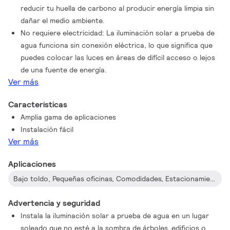
reducir tu huella de carbono al producir energía limpia sin
dañar el medio ambiente.
No requiere electricidad: La iluminación solar a prueba de
agua funciona sin conexión eléctrica, lo que significa que
puedes colocar las luces en áreas de difícil acceso o lejos
de una fuente de energía.
Ver más
Características
Amplia gama de aplicaciones
Instalación fácil
Ver más
Aplicaciones
Bajo toldo, Pequeñas oficinas, Comodidades, Estacionamiento cubierto, Refugio temporal, Áreas no funcionales de almacén, Jardín, Patio trasero, Tiendas de campaña…
Advertencia y seguridad
Instala la iluminación solar a prueba de agua en un lugar
soleado que no esté a la sombra de árboles, edificios o