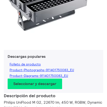
Descargas populares
Folleto de producto
Product-Photographs-911401750083_EU
Product-Diagrams-911401750083_EU
Seleccionar y descargar
Descripción del producto
Philips UniFlood M G2, 22670 lm, 450 W, RGBW, Dynamic