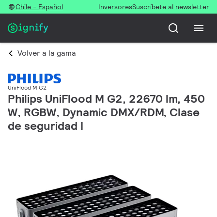
Chile - Español
Inversores
Suscríbete al newsletter
Volver a la gama
UniFlood M G2
Philips UniFlood M G2, 22670 lm, 450
W, RGBW, Dynamic DMX/RDM, Clase
de seguridad I