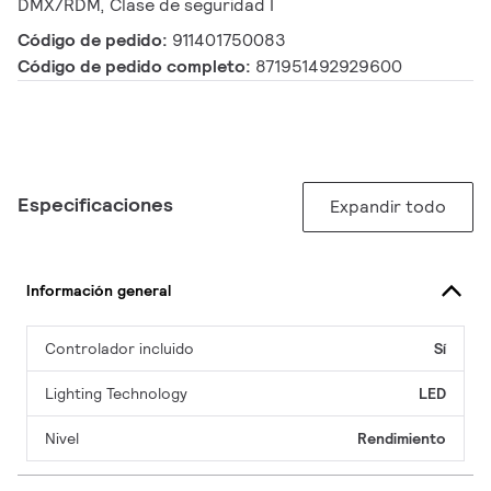
DMX/RDM, Clase de seguridad I
Código de pedido:
911401750083
Código de pedido completo:
871951492929600
Especificaciones
Expandir todo
Información general
Controlador incluido
Sí
Lighting Technology
LED
Nivel
Rendimiento