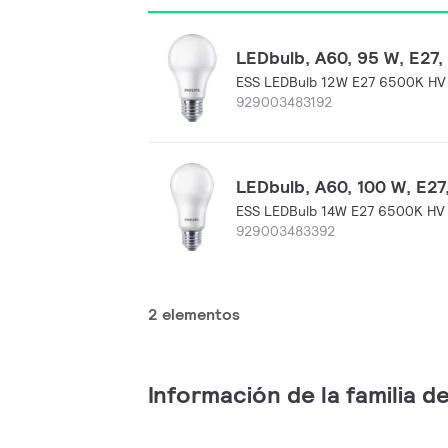
LEDbulb, A60, 95 W, E27, 
ESS LEDBulb 12W E27 6500K HV
929003483192
LEDbulb, A60, 100 W, E27,
ESS LEDBulb 14W E27 6500K HV
929003483392
2 elementos
Información de la familia 