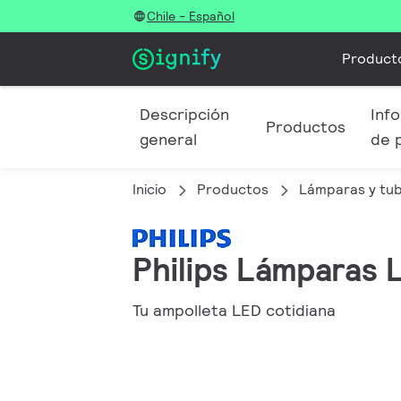
Chile - Español
Product
Descripción
Info
Productos
general
de 
Inicio
Productos
Lámparas y tu
Philips Lámparas 
Tu ampolleta LED cotidiana