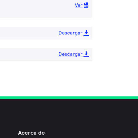
Ver
Descargar
Descargar
Acerca de