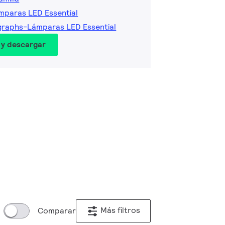
mparas LED Essential
graphs-Lámparas LED Essential
 y descargar
Más filtros
Comparar