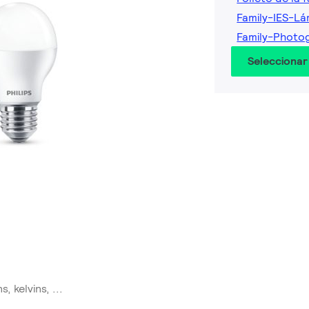
Family-IES-Lá
Family-Photo
Seleccionar