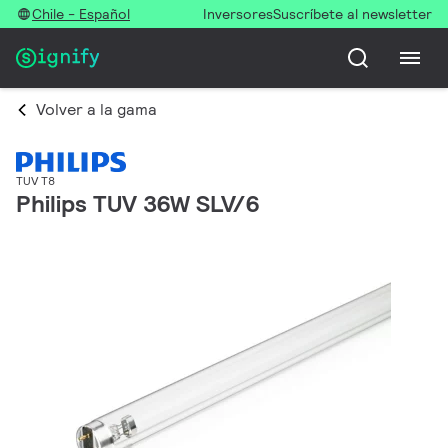
Chile - Español
Inversores
Suscríbete al newsletter
Volver a la gama
TUV T8
Philips TUV 36W SLV/6