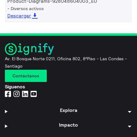
Product-Diagrams-928048604003_EU
Diversos activos
Descargar
Av. El Bosque Norte 0211, Oficina 802, 8°Piso - Las Condes -
Santiago
Contáctanos
Síguenos
Explora
Impacto