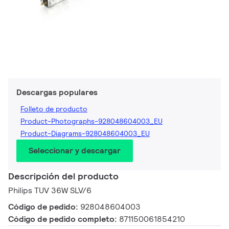
Descargas populares
Folleto de producto
Product-Photographs-928048604003_EU
Product-Diagrams-928048604003_EU
Seleccionar y descargar
Descripción del producto
Philips TUV 36W SLV/6
Código de pedido:
928048604003
Código de pedido completo:
871150061854210