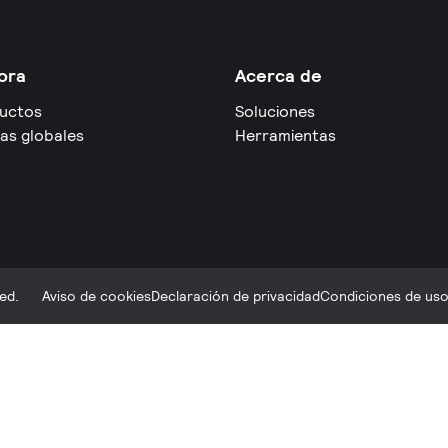
ora
Acerca de
uctos
Soluciones
as globales
Herramientas
ed.
Aviso de cookies
Declaración de privacidad
Condiciones de uso 