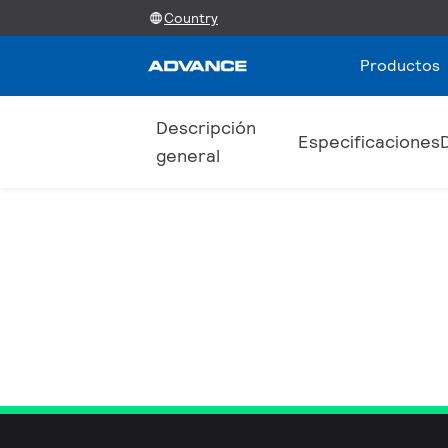
Country
Productos
Descripción
Especificaciones
general