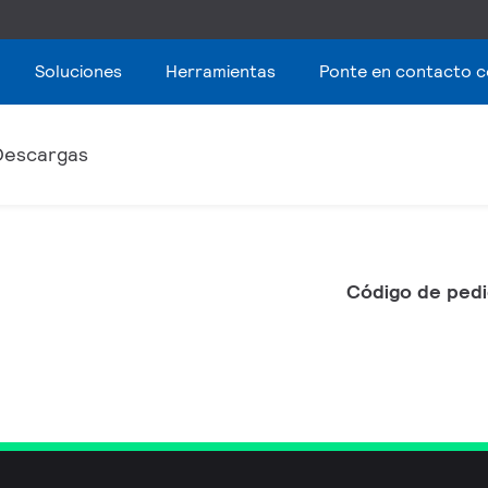
Soluciones
Herramientas
Ponte en contacto 
Descargas
Código de pedi