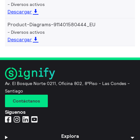
Diversos activos
Descargar
Product-Diagrams-911401580444_EU
Diversos activos
Descargar
Av. El Bosque Norte 0211, Oficina 802, 8°Piso - Las Condes -
Santiago
Contáctanos
Síguenos
Explora