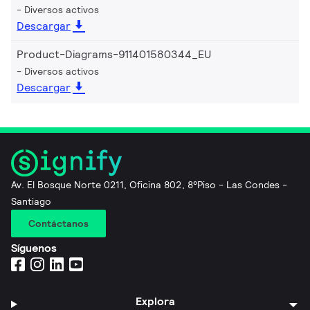
Diversos activos
Descargar
Product-Diagrams-911401580344_EU
Diversos activos
Descargar
Av. El Bosque Norte 0211, Oficina 802, 8°Piso - Las Condes -
Santiago
Contáctanos
Síguenos
Explora