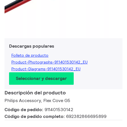
Descargas populares
Folleto de producto
Product-Photographs-911401530142_EU
Product-Diagrams-911401530142_EU
Seleccionar y descargar
Descripción del producto
Philips Accessory, Flex Cove G5
Código de pedido:
911401530142
Código de pedido completo:
692382866695899