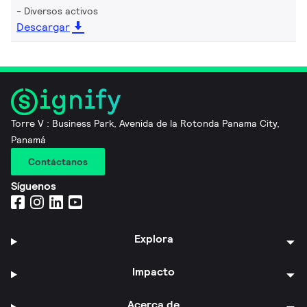
Diversos activos
Descargar
Torre V : Business Park, Avenida de la Rotonda Panama City,
Panamá
Contáctanos
Síguenos
Explora
Impacto
Acerca de