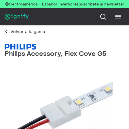
Centroamérica - Español
Inversores
Suscríbete al newsletter
Volver a la gama
Philips Accessory, Flex Cove G5