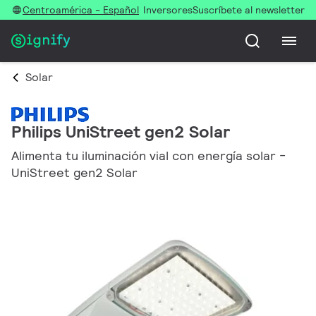
Centroamérica - Español
Inversores
Suscríbete al newsletter
Solar
Philips UniStreet gen2 Solar
Alimenta tu iluminación vial con energía solar -
UniStreet gen2 Solar