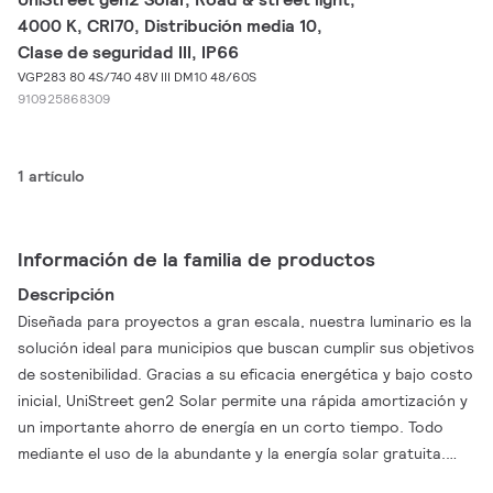
4000 K, CRI70, Distribución media 10,
Clase de seguridad III, IP66
VGP283 80 4S/740 48V III DM10 48/60S
910925868309
1 artículo
Información de la familia de productos
Descripción
Diseñada para proyectos a gran escala, nuestra luminario es la
solución ideal para municipios que buscan cumplir sus objetivos
de sostenibilidad. Gracias a su eficacia energética y bajo costo
inicial, UniStreet gen2 Solar permite una rápida amortización y
un importante ahorro de energía en un corto tiempo. Todo
mediante el uso de la abundante y la energía solar gratuita.
UniStreet gen2 Solar incluye varios paquetes de lúmenes y