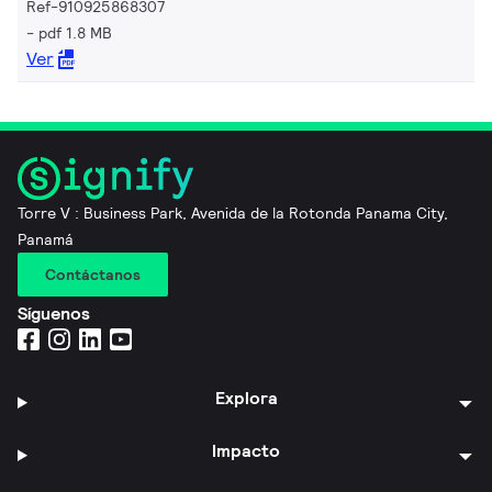
Ref-910925868307
pdf 1.8 MB
Ver
Torre V : Business Park, Avenida de la Rotonda Panama City,
Panamá
Contáctanos
Síguenos
Explora
Impacto