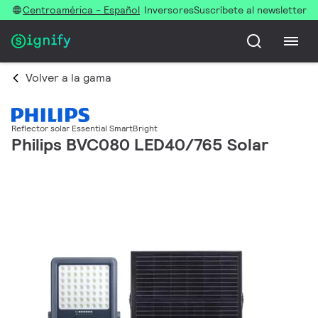
Centroamérica - Español
Inversores
Suscríbete al newsletter
Volver a la gama
Reflector solar Essential SmartBright
Philips BVC080 LED40/765 Solar