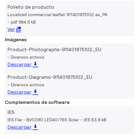
Folleto de producto
Localized commercial leaflet 911401875102 es_PA
pdf 984.8 kB
Ver
Imágenes
Product-Photographs-911401875102_EU
Diversos activos
Descargar
Product-Diagrams-911401875102_EU
Diversos activos
Descargar
Complementos de software
IES
IES File - BVC080 LED40/765 Solar
IES 63.8 kB
Descargar