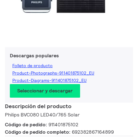
Descargas populares
Folleto de producto
Product-Photographs-911401875102_EU
Product-Diagrams-911401875102_EU
Seleccionar y descargar
Descripción del producto
Philips BVC080 LED40/765 Solar
Código de pedido:
911401875102
Código de pedido completo:
692382867164899