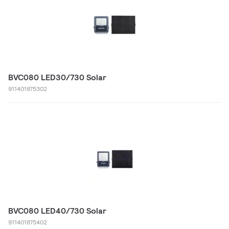
BVC080 LED30/730 Solar
911401875302
BVC080 LED40/730 Solar
911401875402