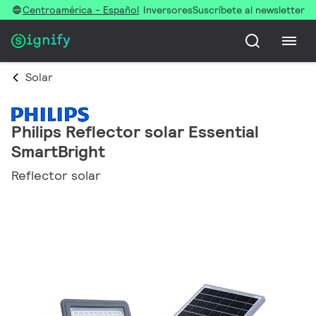
Centroamérica - Español
Inversores
Suscríbete al newsletter
Solar
Philips Reflector solar Essential
SmartBright
Reflector solar