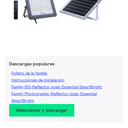
Descargas populares
Folleto de la familia
Instrucciones de instalación
Family-IES-Reflector solar Essential SmartBright
Family-Photographs-Reflector solar Essential
SmartBright
Seleccionar y descargar