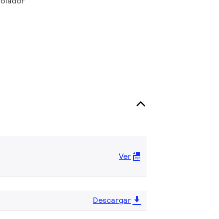
rolador
Ver
Descargar