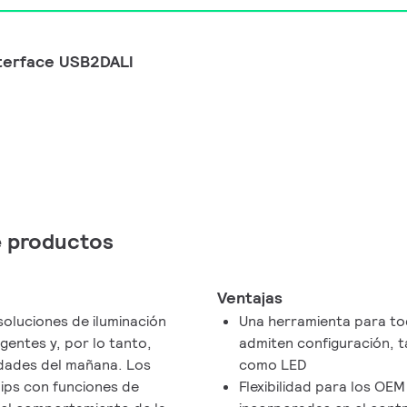
terface USB2DALI
de productos
Ventajas
oluciones de iluminación
Una herramienta para to
entes y, por lo tanto,
admiten configuración, 
idades del mañana. Los
como LED
ips con funciones de
Flexibilidad para los OE