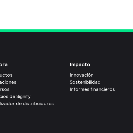
ora
Impacto
uctos
Innovación
caciones
Sostenibilidad
rsos
Informes financieros
cios de Signify
izador de distribuidores