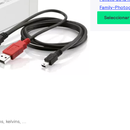
Family-Photo
Seleccionar