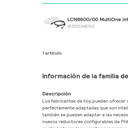
LCN8600/00 MultiOne in
913700346703
1 artículo
Información de la familia 
Descripción
Los fabricantes de hoy pueden ofrecer s
perfectamente adaptadas que son intelig
también se pueden adaptar a las neces
nuevos reductores configurables de Phil