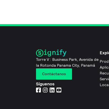
Expl
Torre V : Business Park, Avenida de
Prod
la Rotonda Panama City, Panamá
Apli
Recu
Contáctanos
Servi
Síguenos
Local