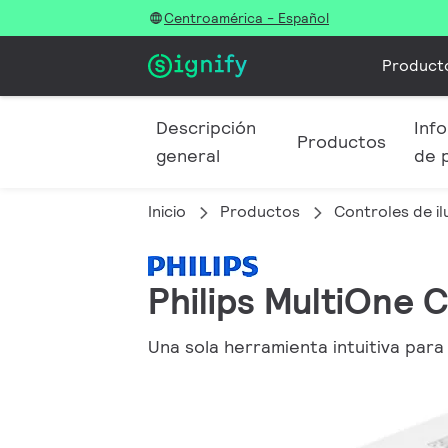
Centroamérica - Español
Product
Descripción
Info
Productos
general
de 
Inicio
Productos
Controles de i
Philips MultiOne 
Una sola herramienta intuitiva para