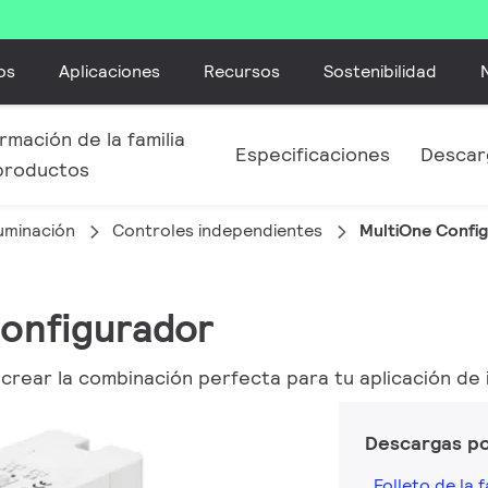
os
Aplicaciones
Recursos
Sostenibilidad
rmación de la familia
Especificaciones
Descar
productos
luminación
Controles independientes
MultiOne Confi
Configurador
 crear la combinación perfecta para tu aplicación de 
Descargas p
Folleto de la f