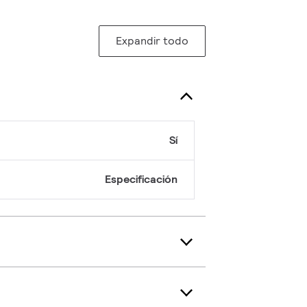
Expandir todo
Sí
Especificación