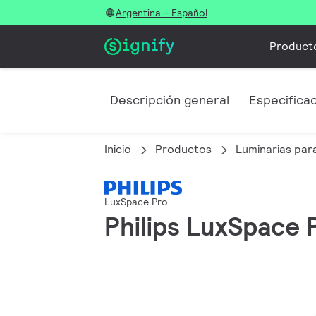
Argentina - Español
Product
Descripción general
Especifica
Inicio
Productos
Luminarias para
LuxSpace Pro
Philips LuxSpace P