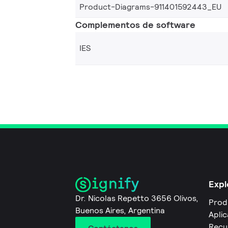
Product-Diagrams-911401592443_EU
Complementos de software
IES
Expl
Dr. Nicolas Repetto 3656 Olivos,
Prod
Buenos Aires, Argentina
Apli
Recu