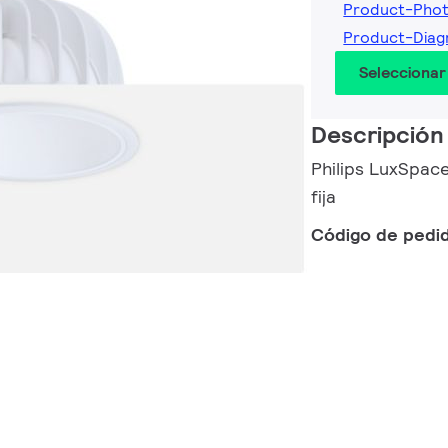
Product-Pho
Product-Diag
Seleccionar
Descripción
Philips LuxSpace
fija
Código de pedi