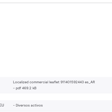
Localized commercial leaflet 911401592443 es_AR
pdf 469.2 kB
EU
Diversos activos