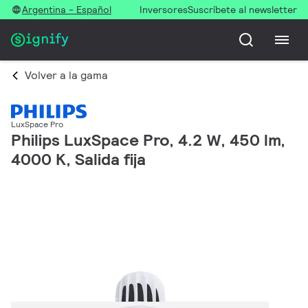
Argentina - Español
Inversores
Suscríbete al newsletter
Volver a la gama
LuxSpace Pro
Philips LuxSpace Pro, 4.2 W, 450 lm,
4000 K, Salida fija