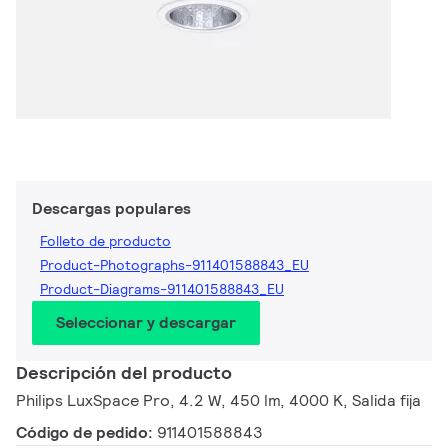
Descargas populares
Folleto de producto
Product-Photographs-911401588843_EU
Product-Diagrams-911401588843_EU
Seleccionar y descargar
Descripción del producto
Philips LuxSpace Pro, 4.2 W, 450 lm, 4000 K, Salida fija
Código de pedido:
911401588843