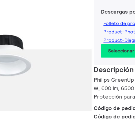
Descargas p
Folleto de pr
Product-Pho
Product-Dia
Seleccionar
Descripción
Philips GreenUp
W, 600 lm, 6500 
Protección para
Código de pedi
Código de pedi