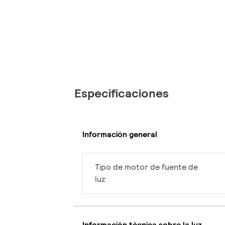
Especificaciones
Información general
Tipo de motor de fuente de
luz
Información técnica sobre la luz