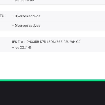
_EU
Diversos activos
Diversos activos
IES File - DN035B D75 LED6/865 PSU WH G2
ies 22.7 kB