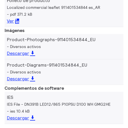
Folleto de producto
Localized commercial leaflet 911401534844 es_AR
pdf 371.2 kB
Ver
Imágenes
Product-Photographs-911401534844_EU
Diversos activos
Descargar
Product-Diagrams-911401534844_EU
Diversos activos
Descargar
Complementos de software
IES
IES File - DN391B LED12/865 P10PSU D100 WH GMG2HE
ies 10.4 kB
Descargar