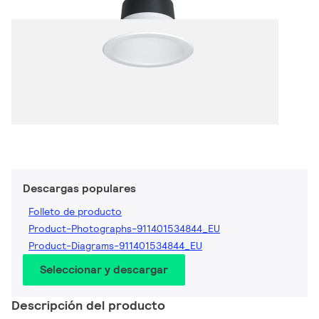
Descargas populares
Folleto de producto
Product-Photographs-911401534844_EU
Product-Diagrams-911401534844_EU
Seleccionar y descargar
Descripción del producto