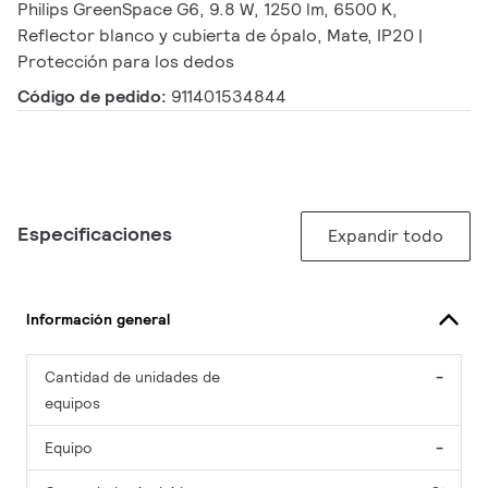
Philips GreenSpace G6, 9.8 W, 1250 lm, 6500 K,
Reflector blanco y cubierta de ópalo, Mate, IP20 |
Protección para los dedos
Código de pedido:
911401534844
Especificaciones
Expandir todo
Información general
Cantidad de unidades de
-
equipos
Equipo
-