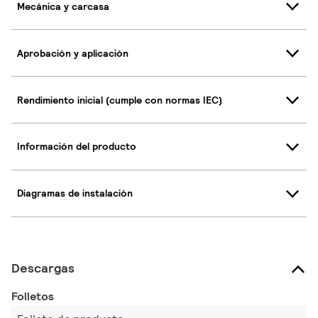
Mecánica y carcasa
Aprobación y aplicación
Rendimiento inicial (cumple con normas IEC)
Información del producto
Diagramas de instalación
Descargas
Folletos