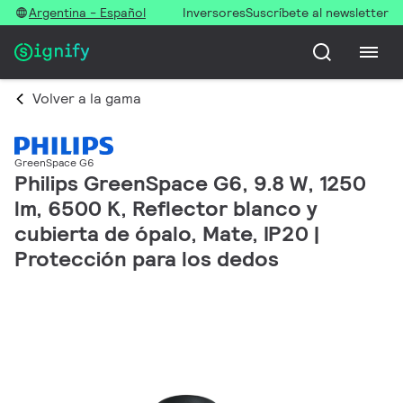
Argentina - Español
Inversores
Suscríbete al newsletter
Volver a la gama
GreenSpace G6
Philips GreenSpace G6, 9.8 W, 1250
lm, 6500 K, Reflector blanco y
cubierta de ópalo, Mate, IP20 |
Protección para los dedos