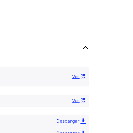
Ver
Ver
Descargar