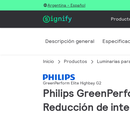
Argentina - Español
Product
Descripción general
Especifica
Inicio
Productos
Luminarias para
GreenPerform Elite Highbay G2
Philips GreenPerf
Reducción de inte