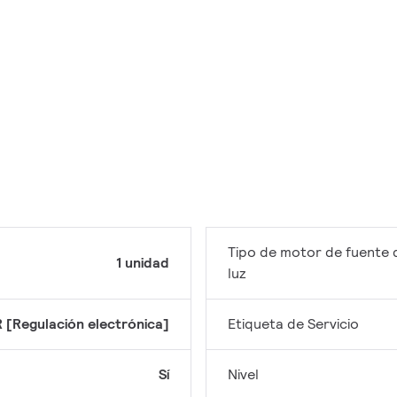
Tipo de motor de fuente 
1 unidad
luz
 [Regulación electrónica]
Etiqueta de Servicio
Sí
Nivel