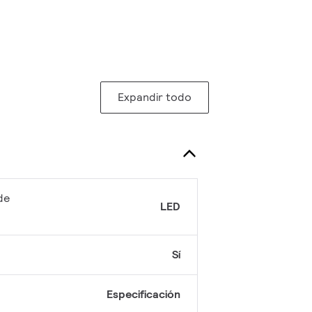
Expandir todo
de
LED
Sí
Especificación