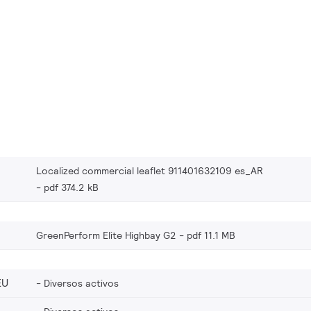
Localized commercial leaflet 911401632109 es_AR
pdf 374.2 kB
GreenPerform Elite Highbay G2
pdf 11.1 MB
EU
Diversos activos