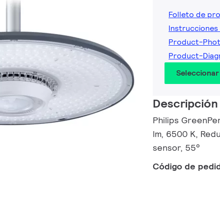
Folleto de pr
Instrucciones 
Product-Phot
Product-Diag
Seleccionar
Descripción
Philips GreenPe
lm, 6500 K, Red
sensor, 55°
Código de pedi