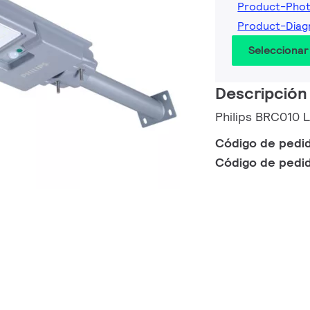
Product-Pho
Product-Dia
Seleccionar
Descripción
Philips BRC010 
Código de pedi
Código de pedi