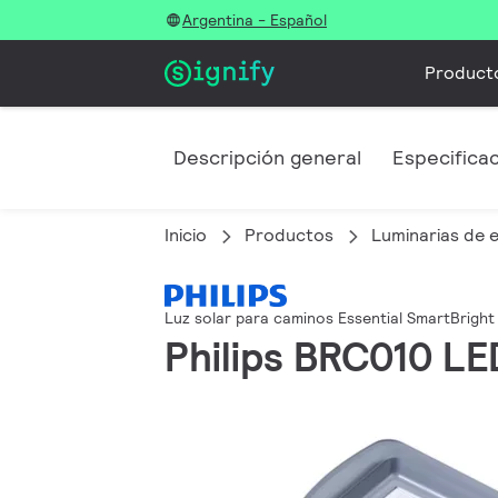
Argentina - Español
Product
Descripción general
Especifica
Inicio
Productos
Luminarias de e
Luz solar para caminos Essential SmartBright
Philips BRC010 LE