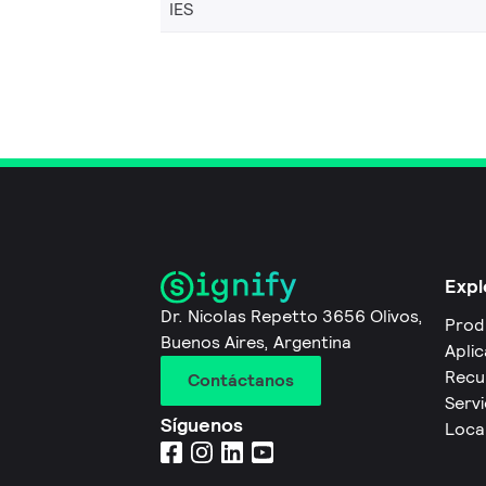
IES
Expl
Dr. Nicolas Repetto 3656 Olivos,
Prod
Buenos Aires, Argentina
Apli
Recu
Contáctanos
Servi
Síguenos
Local