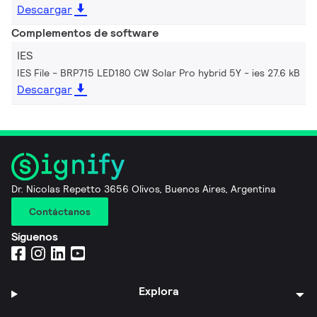
Descargar
Complementos de software
IES
IES File - BRP715 LED180 CW Solar Pro hybrid 5Y
ies 27.6 kB
Descargar
Dr. Nicolas Repetto 3656 Olivos, Buenos Aires, Argentina
Contáctanos
Síguenos
Explora