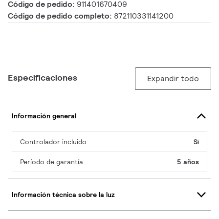
Código de pedido:
911401670409
Código de pedido completo:
872110331141200
Especificaciones
Expandir todo
Información general
Controlador incluido
Sí
Período de garantía
5 años
Información técnica sobre la luz