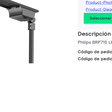
Product-Pho
Product-Diag
Seleccionar
Descripción
Philips BRP715 
Código de pedi
Código de pedi