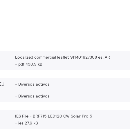
Localized commercial leaflet 911401627308 es_AR
pdf 450.9 kB
EU
Diversos activos
Diversos activos
IES File - BRP715 LED120 CW Solar Pro 5
ies 27.6 kB