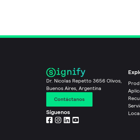
Expl
Dr. Nicolas Repetto 3656 Olivos,
Prod
Buenos Aires, Argentina
Apli
Recu
Contáctanos
Servi
Síguenos
Local