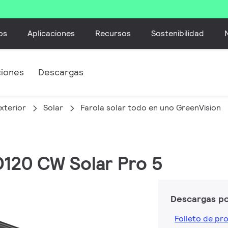
os
Aplicaciones
Recursos
Sostenibilidad
ciones
Descargas
xterior
Solar
Farola solar todo en uno GreenVision
D120 CW Solar Pro 5
Descargas p
Folleto de pr