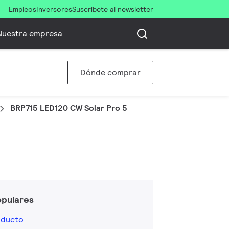
Empleos
Inversores
Suscríbete al newsletter
Nuestra empresa
Dónde comprar
BRP715 LED120 CW Solar Pro 5
opulares
oducto