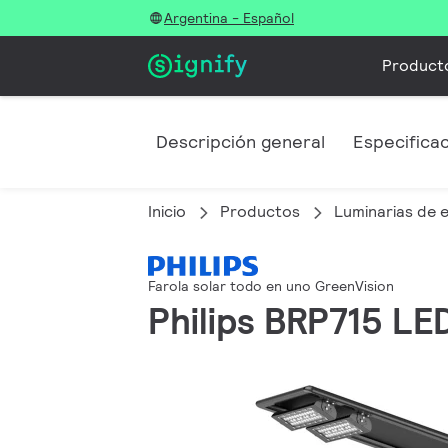
Argentina - Español
Product
Descripción general
Especifica
Inicio
Productos
Luminarias de e
Farola solar todo en uno GreenVision
Philips BRP715 LE