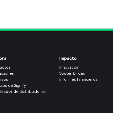
ora
Impacto
uctos
Innovación
caciones
Sostenibilidad
rsos
Informes financieros
cios de Signify
izador de distribuidores