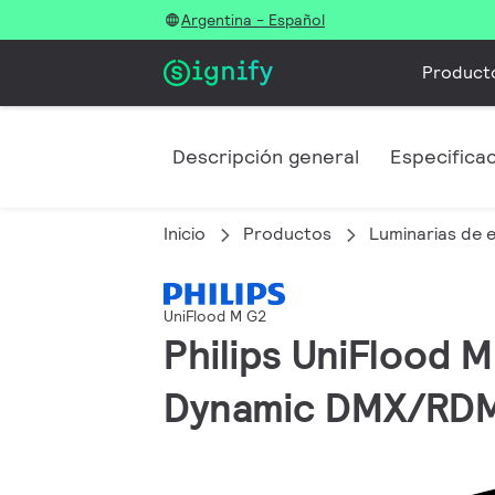
Argentina - Español
Product
Descripción general
Especifica
Inicio
Productos
Luminarias de e
UniFlood M G2
Philips UniFlood 
Dynamic DMX/RDM,