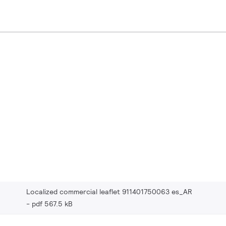
Localized commercial leaflet 911401750063 es_AR
pdf 567.5 kB