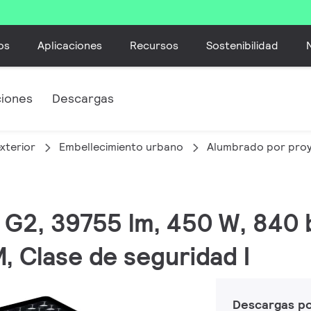
os
Aplicaciones
Recursos
Sostenibilidad
ciones
Descargas
xterior
Embellecimiento urbano
Alumbrado por pro
M G2, 39755 lm, 450 W, 840 
 Clase de seguridad I
Descargas p