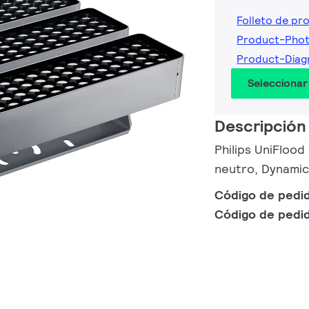
Folleto de pr
Product-Pho
Product-Diag
Seleccionar
Descripción
Philips UniFloo
neutro, Dynamic
Código de pedi
Código de pedi