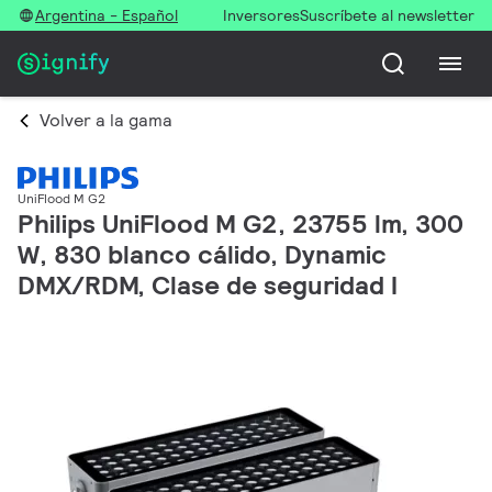
Argentina - Español
Inversores
Suscríbete al newsletter
Volver a la gama
UniFlood M G2
Philips UniFlood M G2, 23755 lm, 300
W, 830 blanco cálido, Dynamic
DMX/RDM, Clase de seguridad I