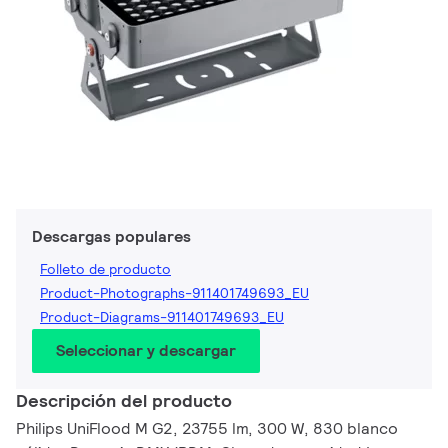
Descargas populares
Folleto de producto
Product-Photographs-911401749693_EU
Product-Diagrams-911401749693_EU
Seleccionar y descargar
Descripción del producto
Philips UniFlood M G2, 23755 lm, 300 W, 830 blanco