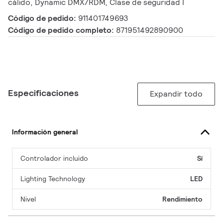
cálido, Dynamic DMX/RDM, Clase de seguridad I
Código de pedido:
911401749693
Código de pedido completo:
871951492890900
Especificaciones
Expandir todo
Información general
Controlador incluido
Sí
Lighting Technology
LED
Nivel
Rendimiento