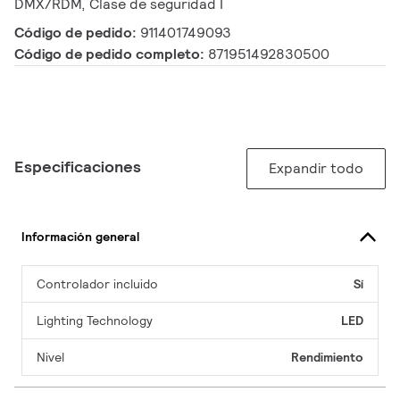
DMX/RDM, Clase de seguridad I
Código de pedido:
911401749093
Código de pedido completo:
871951492830500
Especificaciones
Expandir todo
Información general
Controlador incluido
Sí
Lighting Technology
LED
Nivel
Rendimiento