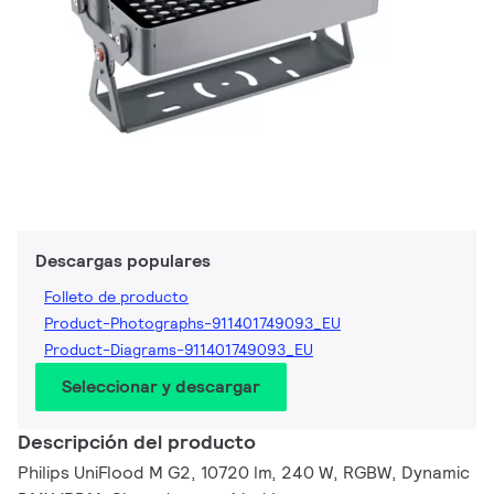
Descargas populares
Folleto de producto
Product-Photographs-911401749093_EU
Product-Diagrams-911401749093_EU
Seleccionar y descargar
Descripción del producto
Philips UniFlood M G2, 10720 lm, 240 W, RGBW, Dynamic