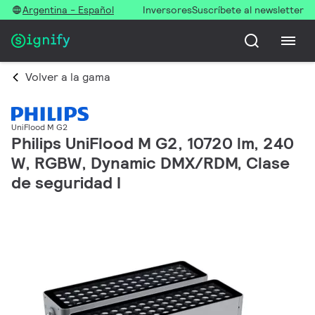
Argentina - Español
Inversores
Suscríbete al newsletter
Volver a la gama
UniFlood M G2
Philips UniFlood M G2, 10720 lm, 240
W, RGBW, Dynamic DMX/RDM, Clase
de seguridad I