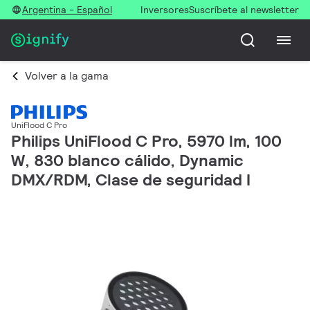
Argentina - Español
Inversores
Suscríbete al newsletter
Volver a la gama
UniFlood C Pro
Philips UniFlood C Pro, 5970 lm, 100
W, 830 blanco cálido, Dynamic
DMX/RDM, Clase de seguridad I