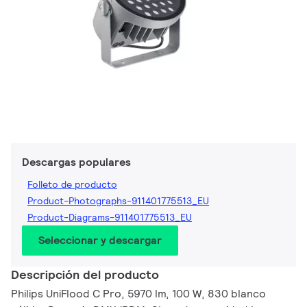
Descargas populares
Folleto de producto
Product-Photographs-911401775513_EU
Product-Diagrams-911401775513_EU
Seleccionar y descargar
Descripción del producto
Philips UniFlood C Pro, 5970 lm, 100 W, 830 blanco