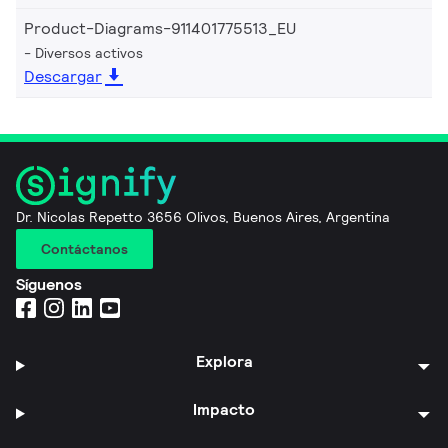
Product-Diagrams-911401775513_EU
Diversos activos
Descargar
Dr. Nicolas Repetto 3656 Olivos, Buenos Aires, Argentina
Contáctanos
Síguenos
Explora
Impacto