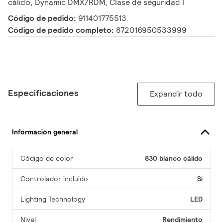
cálido, Dynamic DMX/RDM, Clase de seguridad I
Código de pedido:
911401775513
Código de pedido completo:
872016950533999
Especificaciones
Expandir todo
Información general
Código de color
830 blanco cálido
Controlador incluido
Sí
Lighting Technology
LED
Nivel
Rendimiento