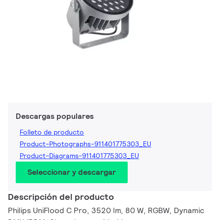
Descargas populares
Folleto de producto
Product-Photographs-911401775303_EU
Product-Diagrams-911401775303_EU
Seleccionar y descargar
Descripción del producto
Philips UniFlood C Pro, 3520 lm, 80 W, RGBW, Dynamic