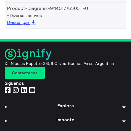
Product-Diagrams-911401775303_EU
Diversos activos
Descargar
Dr. Nicolas Repetto 3656 Olivos, Buenos Aires, Argentina
Contáctanos
Síguenos
Explora
Impacto