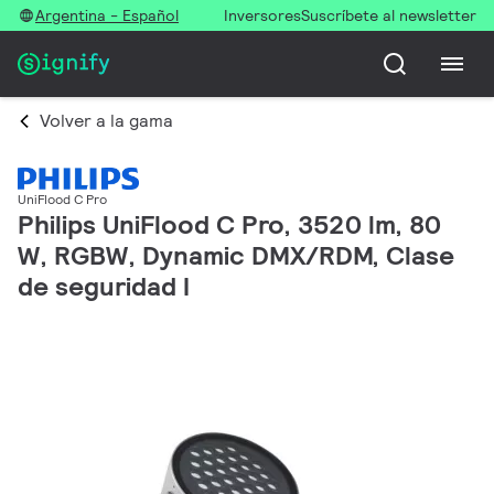
Argentina - Español
Inversores
Suscríbete al newsletter
Volver a la gama
UniFlood C Pro
Philips UniFlood C Pro, 3520 lm, 80
W, RGBW, Dynamic DMX/RDM, Clase
de seguridad I