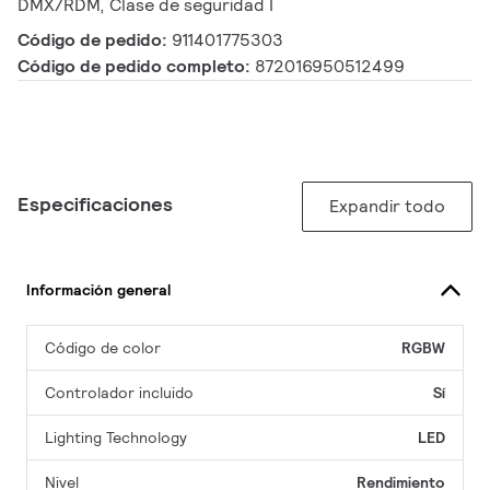
DMX/RDM, Clase de seguridad I
Código de pedido:
911401775303
Código de pedido completo:
872016950512499
Especificaciones
Expandir todo
Información general
Código de color
RGBW
Controlador incluido
Sí
Lighting Technology
LED
Nivel
Rendimiento