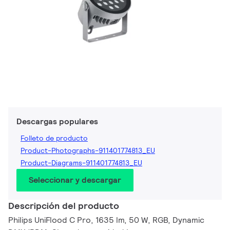
Descargas populares
Folleto de producto
Product-Photographs-911401774813_EU
Product-Diagrams-911401774813_EU
Seleccionar y descargar
Descripción del producto
Philips UniFlood C Pro, 1635 lm, 50 W, RGB, Dynamic