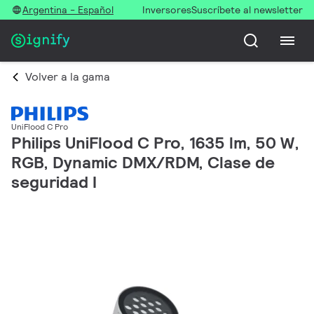
Argentina - Español
Inversores
Suscríbete al newsletter
Volver a la gama
UniFlood C Pro
Philips UniFlood C Pro, 1635 lm, 50 W,
RGB, Dynamic DMX/RDM, Clase de
seguridad I