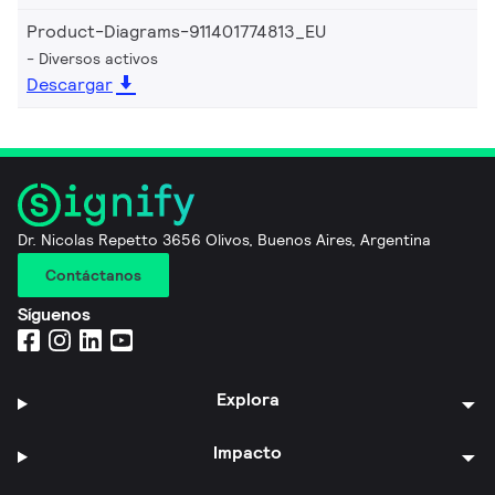
Product-Diagrams-911401774813_EU
Diversos activos
Descargar
Dr. Nicolas Repetto 3656 Olivos, Buenos Aires, Argentina
Contáctanos
Síguenos
Explora
Impacto