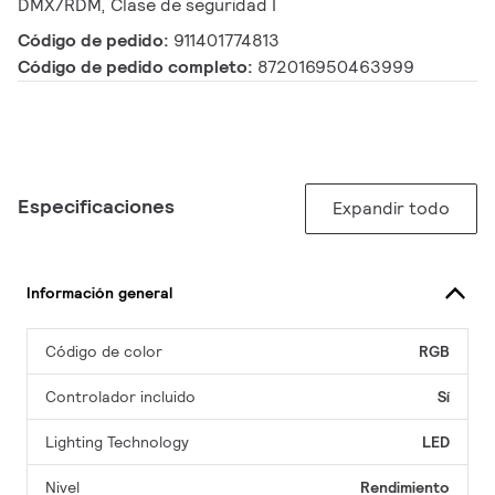
DMX/RDM, Clase de seguridad I
Código de pedido:
911401774813
Código de pedido completo:
872016950463999
Especificaciones
Expandir todo
Información general
Código de color
RGB
Controlador incluido
Sí
Lighting Technology
LED
Nivel
Rendimiento