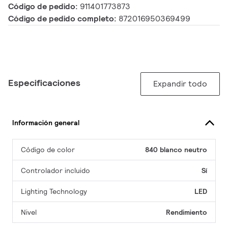
Código de pedido:
911401773873
Código de pedido completo:
872016950369499
Especificaciones
Expandir todo
Información general
Código de color
840 blanco neutro
Controlador incluido
Sí
Lighting Technology
LED
Nivel
Rendimiento