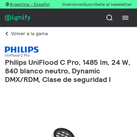
Argentina - Español
Inversores
Suscríbete al newsletter
Volver a la gama
UniFlood C Pro
Philips UniFlood C Pro, 1485 lm, 24 W,
840 blanco neutro, Dynamic
DMX/RDM, Clase de seguridad I