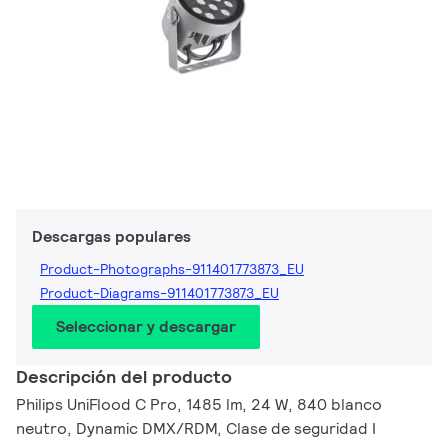
Descargas populares
Product-Photographs-911401773873_EU
Product-Diagrams-911401773873_EU
Seleccionar y descargar
Descripción del producto
Philips UniFlood C Pro, 1485 lm, 24 W, 840 blanco
neutro, Dynamic DMX/RDM, Clase de seguridad I