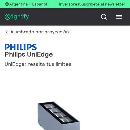
Argentina - Español
Inversores
Suscríbete al newsletter
Alumbrado por proyección
Philips UniEdge
UniEdge: resalta tus límites