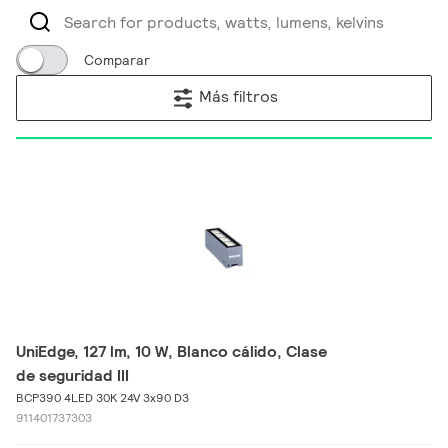
Comparar
Más filtros
UniEdge, 127 lm, 10 W, Blanco cálido, Clase
de seguridad III
BCP390 4LED 30K 24V 3x90 D3
911401737303