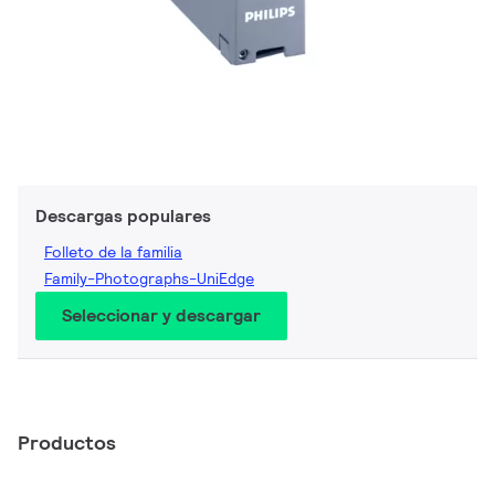
Descargas populares
Folleto de la familia
Family-Photographs-UniEdge
Seleccionar y descargar
Productos