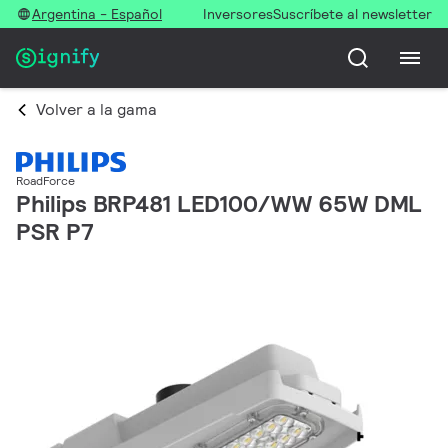
Argentina - Español
Inversores
Suscríbete al newsletter
Volver a la gama
RoadForce
Philips BRP481 LED100/WW 65W DML
PSR P7