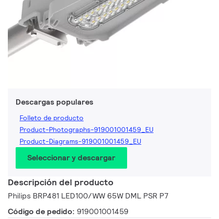
Descargas populares
Folleto de producto
Product-Photographs-919001001459_EU
Product-Diagrams-919001001459_EU
Seleccionar y descargar
Descripción del producto
Philips BRP481 LED100/WW 65W DML PSR P7
Código de pedido:
919001001459