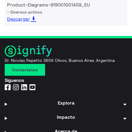
Product-Diagrams-919001001459_EU
Diversos activos
Descargar
Dr. Nicolas Repetto 3656 Olivos, Buenos Aires, Argentina
Contáctanos
Síguenos
Explora
Impacto
Acerca de