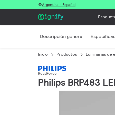
Argentina - Español
Product
Descripción general
Especifica
Inicio
Productos
Luminarias de e
RoadForce
Philips BRP483 