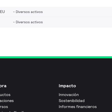
_EU
Diversos activos
Diversos activos
ora
Impacto
uctos
Innovación
caciones
Sostenibilidad
rsos
Informes financieros