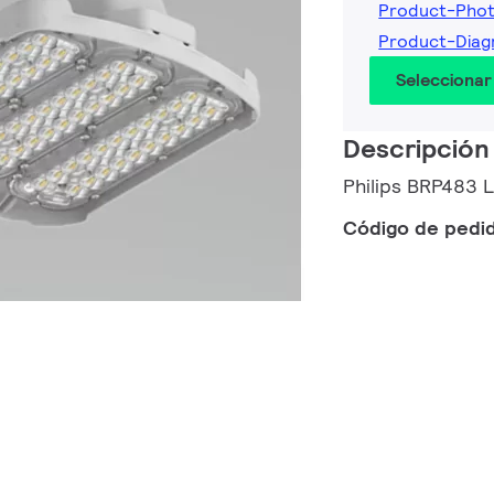
Product-Pho
Product-Dia
Seleccionar
Descripción
Philips BRP483
Código de pedi