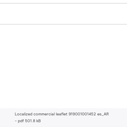
Localized commercial leaflet 919001001452 es_AR
pdf 501.8 kB