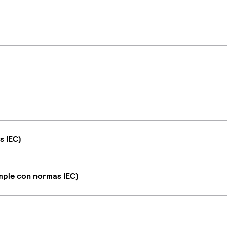
s IEC)
umple con normas IEC)