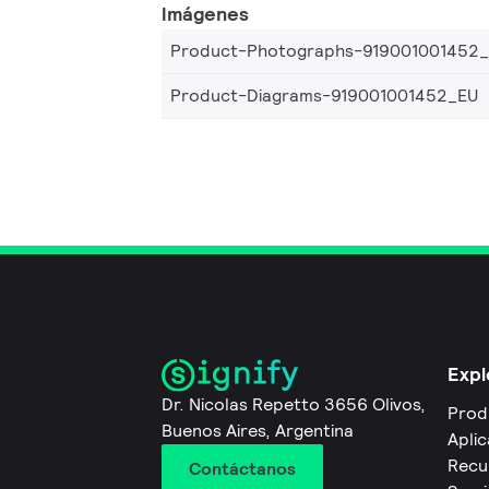
Imágenes
Product-Photographs-919001001452
Product-Diagrams-919001001452_EU
Expl
Dr. Nicolas Repetto 3656 Olivos,
Prod
Buenos Aires, Argentina
Apli
Recu
Contáctanos