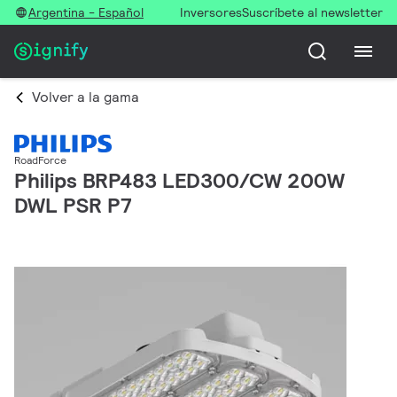
Argentina - Español
Inversores
Suscríbete al newsletter
Volver a la gama
RoadForce
Philips BRP483 LED300/CW 200W
DWL PSR P7