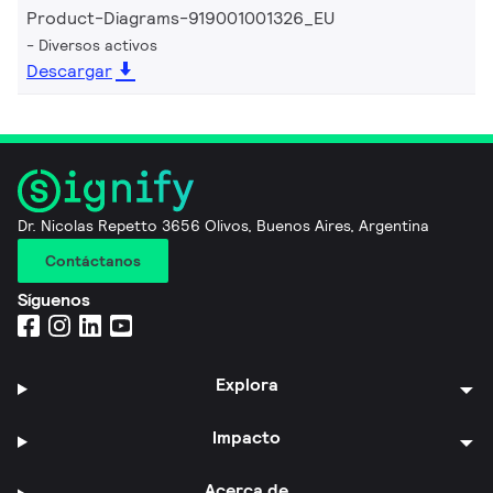
Product-Diagrams-919001001326_EU
Diversos activos
Descargar
Dr. Nicolas Repetto 3656 Olivos, Buenos Aires, Argentina
Contáctanos
Síguenos
Explora
Impacto
Acerca de