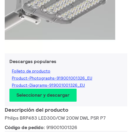
Descargas populares
Folleto de producto
Product-Photographs-919001001326_EU
Product-Diagrams-919001001326_EU
Seleccionar y descargar
Descripción del producto
Philips BRP483 LED300/CW 200W DWL PSR P7
Código de pedido:
919001001326