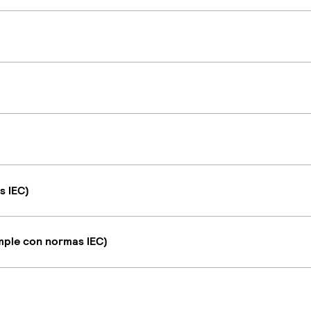
s IEC)
umple con normas IEC)