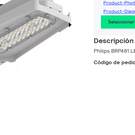
Product-Phot
Product-Diag
Seleccionar
Descripción
Philips BRP481
Código de pedi