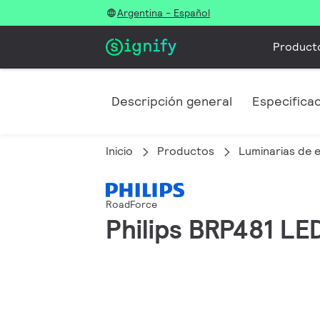
Argentina - Español
Product
Descripción general
Especifica
Inicio
Productos
Luminarias de e
RoadForce
Philips BRP481 L