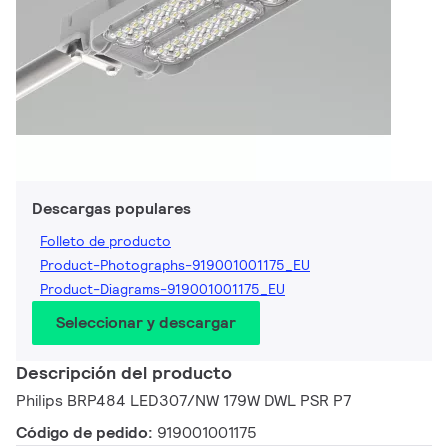
Descargas populares
Folleto de producto
Product-Photographs-919001001175_EU
Product-Diagrams-919001001175_EU
Seleccionar y descargar
Descripción del producto
Philips BRP484 LED307/NW 179W DWL PSR P7
Código de pedido:
919001001175