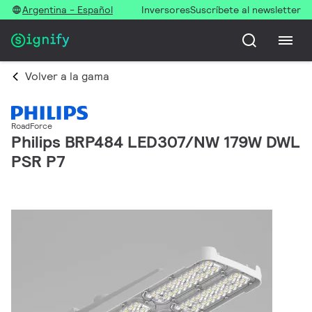
Argentina - Español
Inversores
Suscríbete al newsletter
Volver a la gama
RoadForce
Philips BRP484 LED307/NW 179W DWL
PSR P7