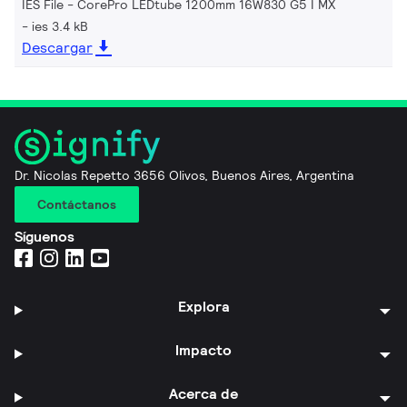
IES File - CorePro LEDtube 1200mm 16W830 G5 I MX
ies 3.4 kB
Descargar
Dr. Nicolas Repetto 3656 Olivos, Buenos Aires, Argentina
Contáctanos
Síguenos
Explora
Impacto
Acerca de