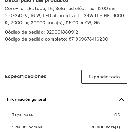
Descripción del producto
CorePro, LEDtube, T5, Solo red eléctrica, 1200 mm,
100-240 V, 16 W, LED alternative to 28W TL5 HE, 3000
K, 2000 lm, 30000 hora(s), 115.00 lm/W, G5
Código de pedido:
929001380912
Código de pedido completo:
871869673416200
Especificaciones
Expandir todo
Información general
Tapa-base
G5
Vida útil nominal
30.000 hora(s)