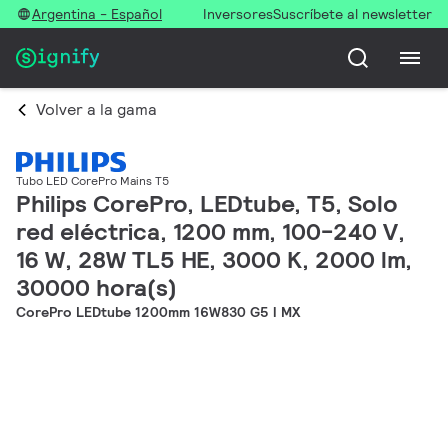
Argentina - Español
Inversores
Suscríbete al newsletter
Volver a la gama
Tubo LED CorePro Mains T5
Philips CorePro, LEDtube, T5, Solo
red eléctrica, 1200 mm, 100-240 V,
16 W, 28W TL5 HE, 3000 K, 2000 lm,
30000 hora(s)
CorePro LEDtube 1200mm 16W830 G5 I MX