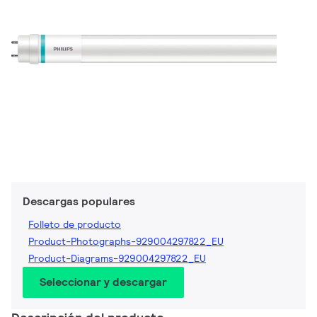
Descargas populares
Folleto de producto
Product-Photographs-929004297822_EU
Product-Diagrams-929004297822_EU
Seleccionar y descargar