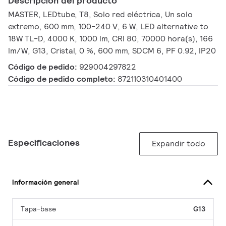
Descripción del producto
MASTER, LEDtube, T8, Solo red eléctrica, Un solo
extremo, 600 mm, 100-240 V, 6 W, LED alternative to
18W TL-D, 4000 K, 1000 lm, CRI 80, 70000 hora(s), 166
lm/W, G13, Cristal, 0 %, 600 mm, SDCM 6, PF 0.92, IP20
Código de pedido:
929004297822
Código de pedido completo:
872110310401400
Especificaciones
Expandir todo
Información general
Tapa-base
G13