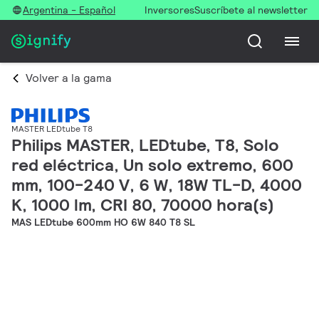
Argentina - Español
Inversores
Suscríbete al newsletter
Volver a la gama
MASTER LEDtube T8
Philips MASTER, LEDtube, T8, Solo
red eléctrica, Un solo extremo, 600
mm, 100-240 V, 6 W, 18W TL-D, 4000
K, 1000 lm, CRI 80, 70000 hora(s)
MAS LEDtube 600mm HO 6W 840 T8 SL