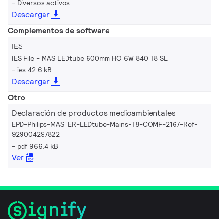
Diversos activos
Descargar
Complementos de software
IES
IES File - MAS LEDtube 600mm HO 6W 840 T8 SL
ies 42.6 kB
Descargar
Otro
Declaración de productos medioambientales
EPD-Philips-MASTER-LEDtube-Mains-T8-COMF-2167-Ref-
929004297822
pdf 966.4 kB
Ver