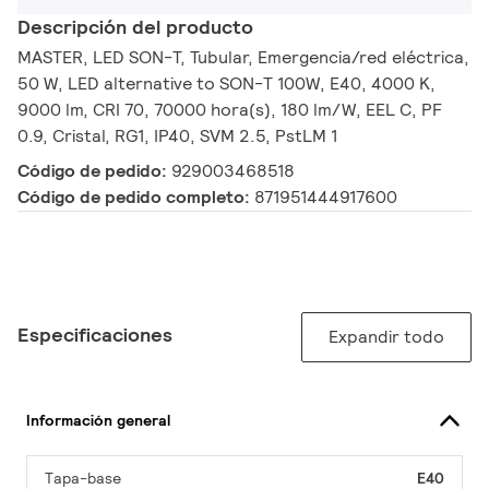
Descripción del producto
MASTER, LED SON-T, Tubular, Emergencia/red eléctrica,
50 W, LED alternative to SON-T 100W, E40, 4000 K,
9000 lm, CRI 70, 70000 hora(s), 180 lm/W, EEL C, PF
0.9, Cristal, RG1, IP40, SVM 2.5, PstLM 1
Código de pedido:
929003468518
Código de pedido completo:
871951444917600
Especificaciones
Expandir todo
Información general
Tapa-base
E40