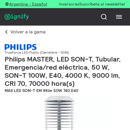
Argentina - Español
Inversores
Suscríbete al newsletter
Volver a la gama
TrueForce LED Public (Carretera – SON)
Philips MASTER, LED SON-T, Tubular,
Emergencia/red eléctrica, 50 W,
SON-T 100W, E40, 4000 K, 9000 lm,
CRI 70, 70000 hora(s)
MAS LED SON-T EM 9Klm 50W 740 E40