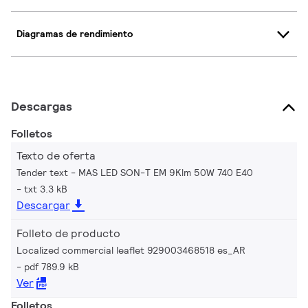
Diagramas de rendimiento
Descargas
Folletos
Texto de oferta
Tender text - MAS LED SON-T EM 9Klm 50W 740 E40
txt 3.3 kB
Descargar
Folleto de producto
Localized commercial leaflet 929003468518 es_AR
pdf 789.9 kB
Ver
Folletos