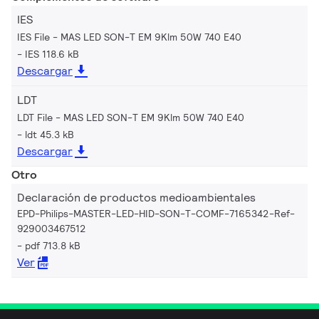
IES
IES File - MAS LED SON-T EM 9Klm 50W 740 E40
IES 118.6 kB
Descargar
LDT
LDT File - MAS LED SON-T EM 9Klm 50W 740 E40
ldt 45.3 kB
Descargar
Otro
Declaración de productos medioambientales
EPD-Philips-MASTER-LED-HID-SON-T-COMF-7165342-Ref-
929003467512
pdf 713.8 kB
Ver