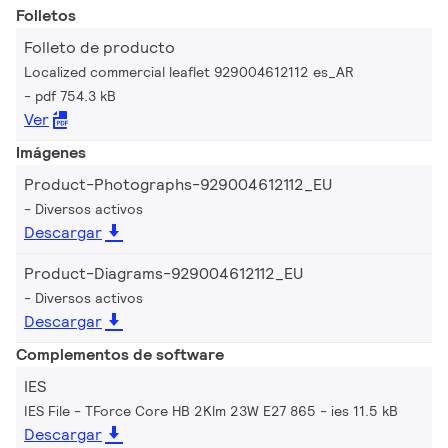
Folletos
Folleto de producto
Localized commercial leaflet 929004612112 es_AR
pdf 754.3 kB
Ver
Imágenes
Product-Photographs-929004612112_EU
Diversos activos
Descargar
Product-Diagrams-929004612112_EU
Diversos activos
Descargar
Complementos de software
IES
IES File - TForce Core HB 2Klm 23W E27 865
ies 11.5 kB
Descargar