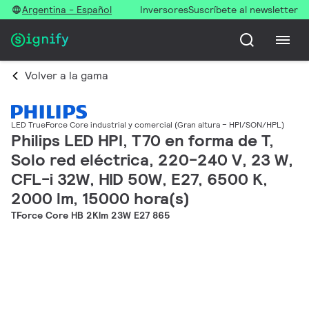
Argentina - Español
Inversores
Suscríbete al newsletter
Volver a la gama
LED TrueForce Core industrial y comercial (Gran altura – HPI/SON/HPL)
Philips LED HPI, T70 en forma de T,
Solo red eléctrica, 220-240 V, 23 W,
CFL-i 32W, HID 50W, E27, 6500 K,
2000 lm, 15000 hora(s)
TForce Core HB 2Klm 23W E27 865