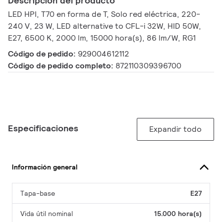
Descripción del producto
LED HPI, T70 en forma de T, Solo red eléctrica, 220-
240 V, 23 W, LED alternative to CFL-i 32W, HID 50W,
E27, 6500 K, 2000 lm, 15000 hora(s), 86 lm/W, RG1
Código de pedido:
929004612112
Código de pedido completo:
872110309396700
Especificaciones
Expandir todo
Información general
Tapa-base
E27
Vida útil nominal
15.000 hora(s)