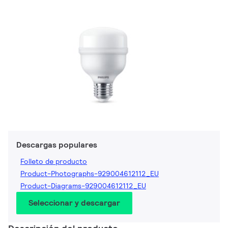
Descargas populares
Folleto de producto
Product-Photographs-929004612112_EU
Product-Diagrams-929004612112_EU
Seleccionar y descargar