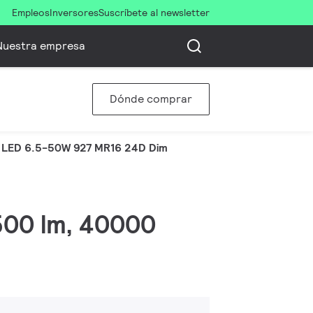
Empleos
Inversores
Suscríbete al newsletter
Nuestra empresa
Dónde comprar
LED 6.5-50W 927 MR16 24D Dim
 500 lm, 40000