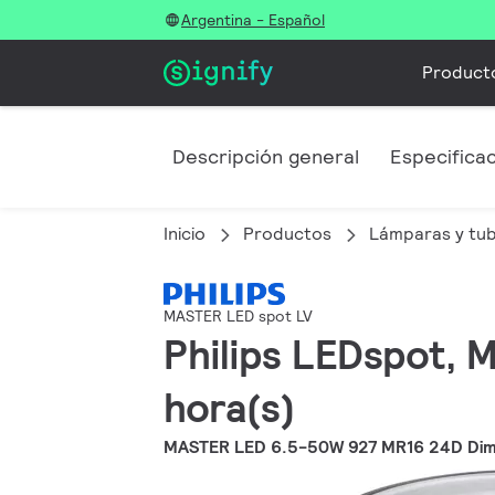
Argentina - Español
Product
Descripción general
Especifica
Inicio
Productos
Lámparas y tu
MASTER LED spot LV
Philips LEDspot, 
hora(s)
MASTER LED 6.5-50W 927 MR16 24D Di