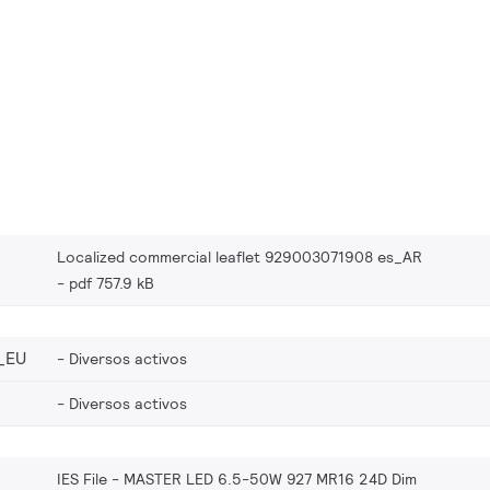
Localized commercial leaflet 929003071908 es_AR
pdf 757.9 kB
_EU
Diversos activos
Diversos activos
IES File - MASTER LED 6.5-50W 927 MR16 24D Dim