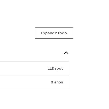
Expandir todo
LEDspot
3 años