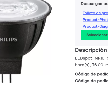
Descargas p
Folleto de pr
Product-Pho
Product-Dia
Seleccionar
Descripción
LEDspot, MR16, 
hora(s), 76.00 
Código de pedi
Código de pedi