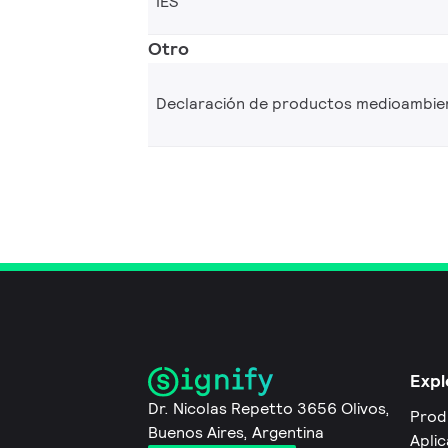
IES
Otro
Declaración de productos medioambie
Expl
Dr. Nicolas Repetto 3656 Olivos,
Prod
Buenos Aires, Argentina
Apli