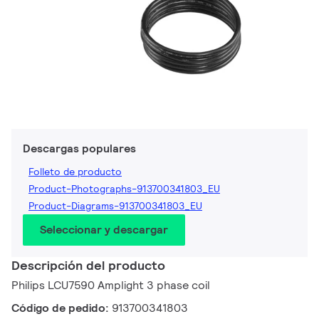
Descargas populares
Folleto de producto
Product-Photographs-913700341803_EU
Product-Diagrams-913700341803_EU
Seleccionar y descargar
Descripción del producto
Philips LCU7590 Amplight 3 phase coil
Código de pedido:
913700341803