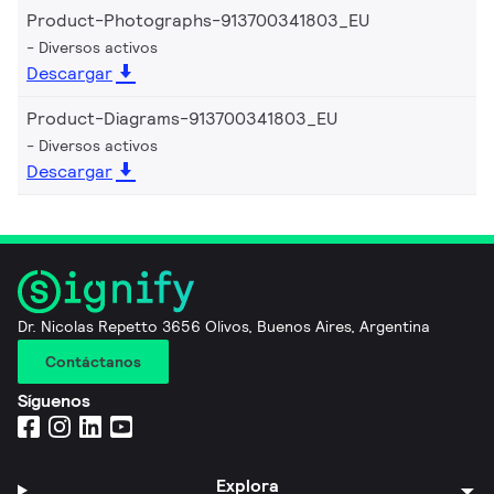
Product-Photographs-913700341803_EU
Diversos activos
Descargar
Product-Diagrams-913700341803_EU
Diversos activos
Descargar
Dr. Nicolas Repetto 3656 Olivos, Buenos Aires, Argentina
Contáctanos
Síguenos
Explora