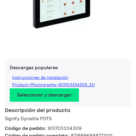
Descargas populares
Instrucciones de instalación
Product-Photographs-913703334309_EU
Seleccionar y descargar
Descripción del producto
Signify Dynalite PDTS
Código de pedido:
913703334309
Código de pedido completo:
871869688877300