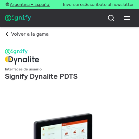
Argentina - Español
Inversores
Suscríbete al newsletter
Volver a la gama
Interfaces de usuario
Signify Dynalite PDTS