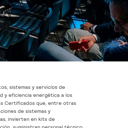
s, sistemas y servicios de
ad y eficiencia energética a los
s Certificados que, entre otras
aciones de sistemas y
s, invierten en kits de
ción, suministran personal técnico