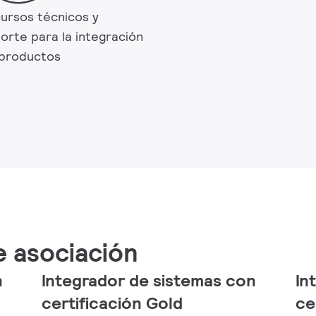
ursos técnicos y
orte para la integración
productos
e asociación
n
Integrador de sistemas con
In
certificación Gold
ce