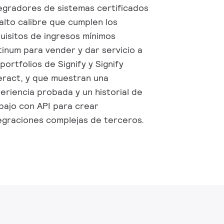
egradores de sistemas certificados
alto calibre que cumplen los
uisitos de ingresos mínimos
tinum para vender y dar servicio a
 portfolios de Signify y Signify
eract, y que muestran una
eriencia probada y un historial de
bajo con API para crear
egraciones complejas de terceros.