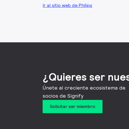
Ir al sitio web de Philips
¿Quieres ser nue
Únete al creciente ecosistema de
socios de Signify
Solicitar ser miembro