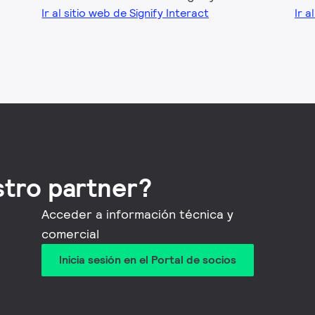
Ir al sitio web de Signify Interact
Ir a
stro partner?
Acceder a información técnica y
comercial
Inicia sesión en el Portal de socios