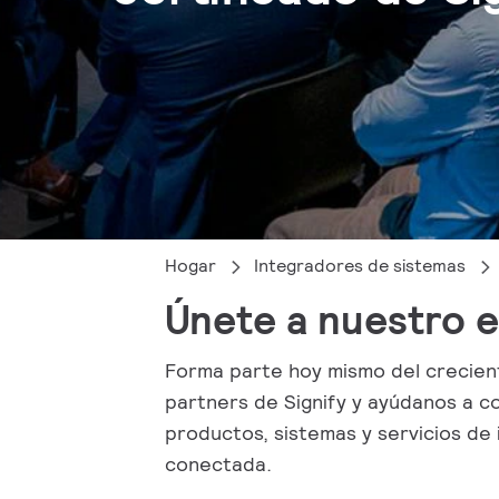
Hogar
Integradores de sistemas
Únete a nuestro 
Forma parte hoy mismo del crecie
partners de Signify y ayúdanos a co
productos, sistemas y servicios de 
conectada.