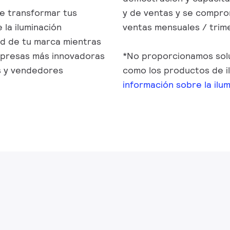
de transformar tus
y de ventas y se compro
 la iluminación
ventas mensuales / trime
ad de tu marca mientras
empresas más innovadoras
*No proporcionamos sol
s y vendedores
como los productos de il
información sobre la ilu