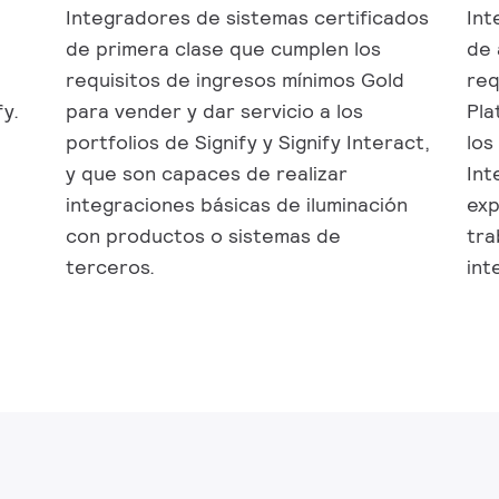
Integradores de sistemas certificados
Int
de primera clase que cumplen los
de 
requisitos de ingresos mínimos Gold
req
fy.
para vender y dar servicio a los
Pla
portfolios de Signify y Signify Interact,
los
y que son capaces de realizar
Int
integraciones básicas de iluminación
exp
con productos o sistemas de
tra
terceros.
int