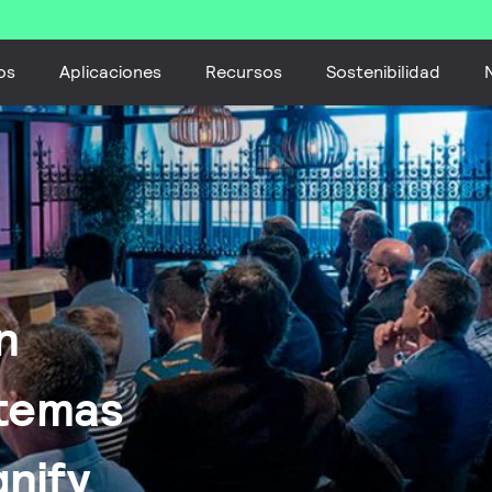
os
Aplicaciones
Recursos
Sostenibilidad
n
stemas
gnify