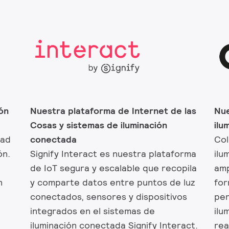
ón
Nuestra plataforma de Internet de las
Nue
Cosas y sistemas de iluminación
ilu
dad
conectada
Col
ón.
Signify Interact es nuestra plataforma
ilu
de IoT segura y escalable que recopila
amp
n
y comparte datos entre puntos de luz
for
conectados, sensores y dispositivos
per
integrados en el sistemas de
ilu
iluminación conectada Signify Interact.
rea