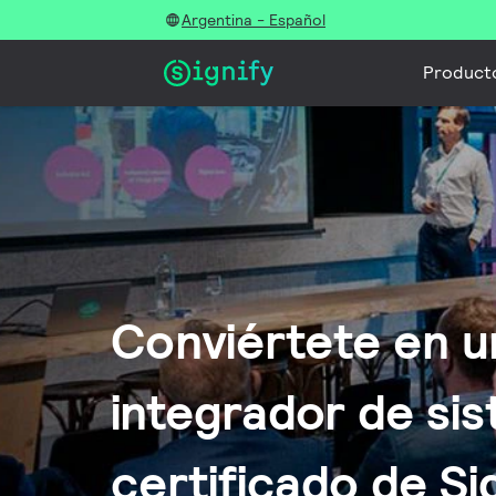
Argentina - Español
Product
Conviértete en u
integrador de si
certificado de Si