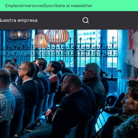
Empleos
Inversores
Suscríbete al newsletter
Nuestra empresa