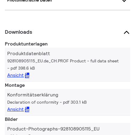
Photometrische Daten
Downloads
Produktunterlagen
Produktdatenblatt
928108905115_EU.de_CH.PROF Product - full data sheet
pdf 398.6 kB
Ansicht
Montage
Konformitätserklärung
Declaration of conformity
pdf 303.1 kB
Ansicht
Bilder
Product-Photographs-928108905115_EU