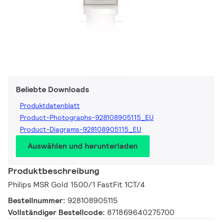
Beliebte Downloads
Produktdatenblatt
Product-Photographs-928108905115_EU
Product-Diagrams-928108905115_EU
Auswählen und herunterladen
Produktbeschreibung
Philips MSR Gold 1500/1 FastFit 1CT/4
Bestellnummer:
928108905115
Vollständiger Bestellcode:
871869640275700