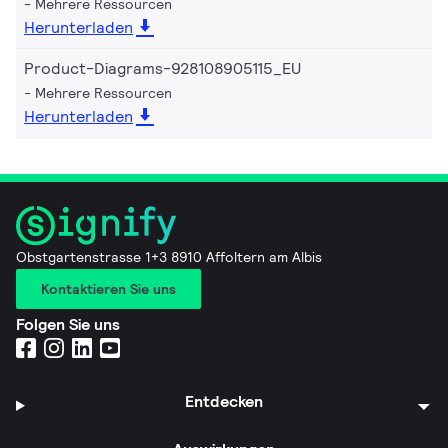
Mehrere Ressourcen
Herunterladen
Product-Diagrams-928108905115_EU
Mehrere Ressourcen
Herunterladen
Obstgartenstrasse 1+3 8910 Affoltern am Albis
Kontaktieren Sie uns
Folgen Sie uns
Entdecken