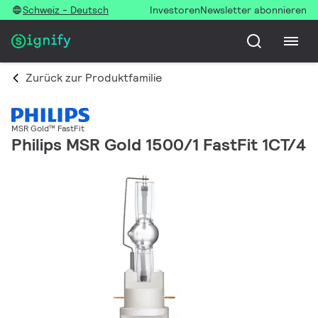
Schweiz - Deutsch
Investoren
Newsletter abonnieren
Zurück zur Produktfamilie
MSR Gold™ FastFit
Philips MSR Gold 1500/1 FastFit 1CT/4