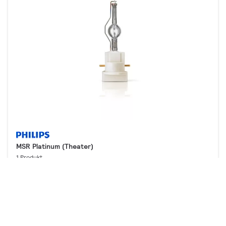
MSR Platinum (Theater)
1 Produkt
Downloads