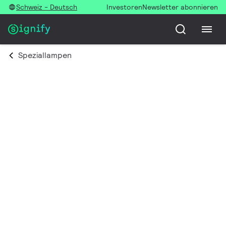
Schweiz - Deutsch
Investoren
Newsletter abonnieren
Speziallampen