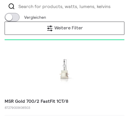
Vergleichen
Weitere Filter
MSR Gold 700/2 FastFit 1CT/8
8727900908503