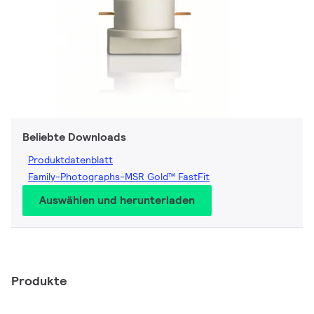
Beliebte Downloads
Produktdatenblatt
Family-Photographs-MSR Gold™ FastFit
Auswählen und herunterladen
Produkte