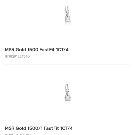
MSR Gold 1500 FastFit 1CT/4
8718291221340
MSR Gold 1500/1 FastFit 1CT/4
8718696402757