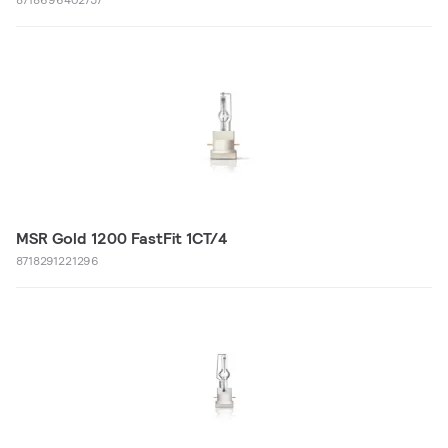
MSR Gold 1200 FastFit 1CT/4
8718291221296