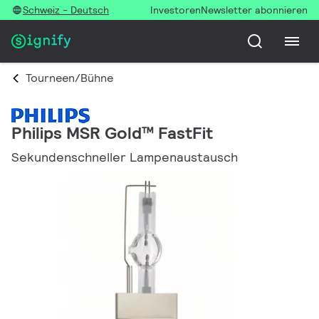
Schweiz - Deutsch
Investoren
Newsletter abonnieren
Tourneen/Bühne
Philips MSR Gold™ FastFit
Sekundenschneller Lampenaustausch