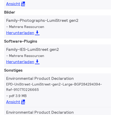
Ansicht
Bilder
Family-Photographs-LumiStreet gen2
Mehrere Ressourcen
Herunterladen
Software-Plugins
Family-IES-LumiStreet gen2
Mehrere Ressourcen
Herunterladen
Sonstiges
Environmental Product Declaration
EPD-UniStreet-LumiStreet-gen2-Large-BGP284294394-
Ref-910770226665
pdf 3.9 MB
Ansicht
Environmental Product Declaration