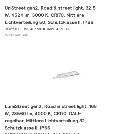
UniStreet gen2, Road & street light, 32.5
W, 4524 lm, 3000 K, CRI70, Mittlere
Lichtverteilung 50, Schutzklasse II, IP66
BGP291 LED51-4S/730 II DM50 48/60S
8719514181410
LumiStreet gen2, Road & street light, 168
W, 28560 lm, 4000 K, CRI70, DALI-
regelbar, Mittlere Lichtverteilung 32,
Schutzklasse II, IP66