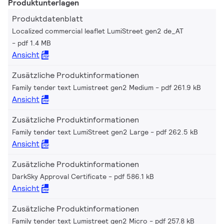
Produktunterlagen
Produktdatenblatt
Localized commercial leaflet LumiStreet gen2 de_AT
pdf 1.4 MB
Ansicht
Zusätzliche Produktinformationen
Family tender text Lumistreet gen2 Medium
pdf 261.9 kB
Ansicht
Zusätzliche Produktinformationen
Family tender text LumiStreet gen2 Large
pdf 262.5 kB
Ansicht
Zusätzliche Produktinformationen
DarkSky Approval Certificate
pdf 586.1 kB
Ansicht
Zusätzliche Produktinformationen
Family tender text Lumistreet gen2 Micro
pdf 257.8 kB