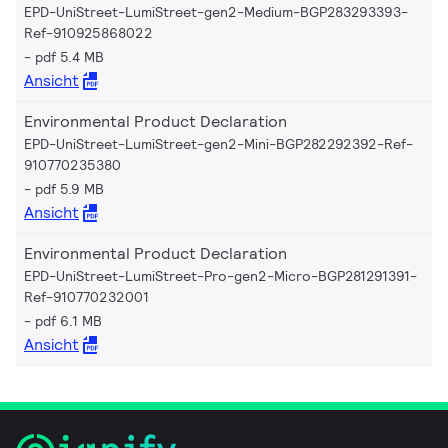
EPD-UniStreet-LumiStreet-gen2-Medium-BGP283293393-
Ref-910925868022
pdf 5.4 MB
Ansicht
Environmental Product Declaration
EPD-UniStreet-LumiStreet-gen2-Mini-BGP282292392-Ref-
910770235380
pdf 5.9 MB
Ansicht
Environmental Product Declaration
EPD-UniStreet-LumiStreet-Pro-gen2-Micro-BGP281291391-
Ref-910770232001
pdf 6.1 MB
Ansicht