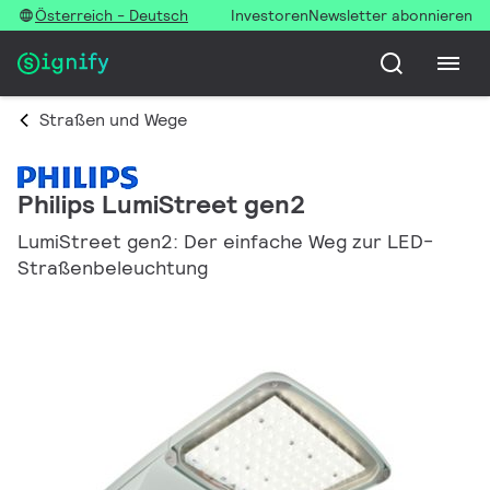
Österreich - Deutsch
Investoren
Newsletter abonnieren
Straßen und Wege
Philips LumiStreet gen2
LumiStreet gen2: Der einfache Weg zur LED-
Straßenbeleuchtung