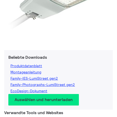
Beliebte Downloads
Produktdatenblatt
Montageanleitung
Family-IES-LumiStreet gen2
Family-Photographs-LumiStreet gen2
EcoDesign-Dokument
Auswählen und herunterladen
Verwandte Tools und Websites