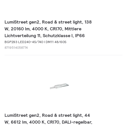
LumiStreet gen2, Road & street light, 138
W, 20160 lm, 4000 K, CRI70, Mittlere
Lichtverteilung 11, Schutzklasse I, IP66
BGP293 LED240-4S/740 I DM11 48/60S
8719514058774
LumiStreet gen2, Road & street light, 44
W, 6612 lm, 4000 K, CRI70, DALI-regelbar,