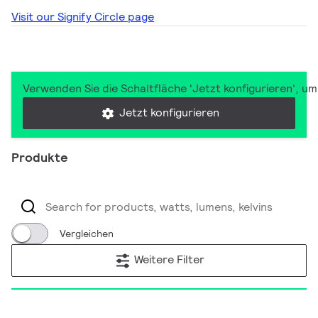
Visit our Signify Circle page
Verwenden Sie die Schaltfläche 'Jetzt konfigurieren', u
Jetzt konfigurieren
Produkte
Vergleichen
Weitere Filter