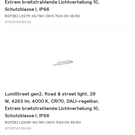
Extrem breitstrahlende Lichtverteilung 10,
Schutzklasse I, IP66
BGP292 LED75-4S/740 I DX10 7024 D9 48/60
8719514079632
LumiStreet gen2, Road & street light, 29
W, 4263 lm, 4000 K, CRI70, DALI-regelbar,
Extrem breitstrahlende Lichtverteilung 10,
Schutzklasse I, IP66
BGP292 LED49-4S/740 I DX10 7024 D9 48/60
8719514079649