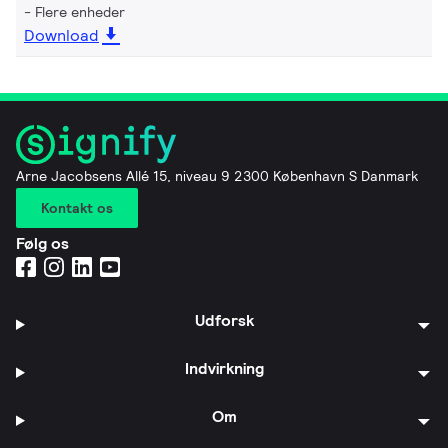
Flere enheder
Download
Arne Jacobsens Allé 15, niveau 9 2300 København S Danmark
Kontakt os
Følg os
Udforsk
Indvirkning
Om