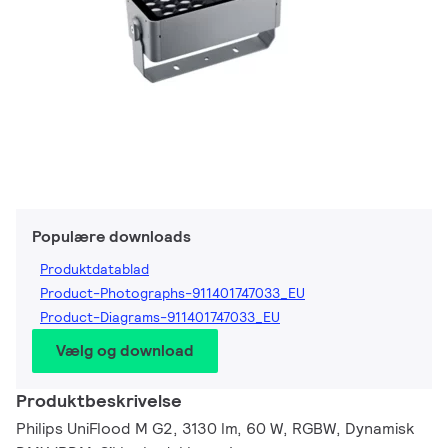
Populære downloads
Produktdatablad
Product-Photographs-911401747033_EU
Product-Diagrams-911401747033_EU
Vælg og download
Produktbeskrivelse
Philips UniFlood M G2, 3130 lm, 60 W, RGBW, Dynamisk