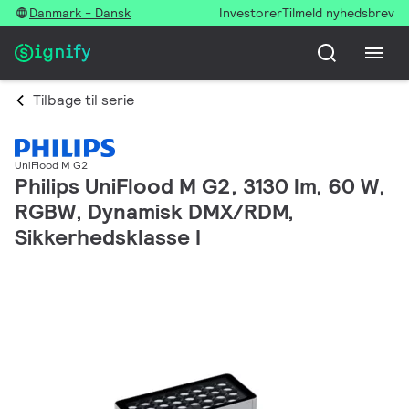
Danmark - Dansk
Investorer
Tilmeld nyhedsbrev
Tilbage til serie
UniFlood M G2
Philips UniFlood M G2, 3130 lm, 60 W,
RGBW, Dynamisk DMX/RDM,
Sikkerhedsklasse I