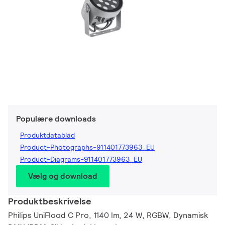
Populære downloads
Produktdatablad
Product-Photographs-911401773963_EU
Product-Diagrams-911401773963_EU
Vælg og download
Produktbeskrivelse
Philips UniFlood C Pro, 1140 lm, 24 W, RGBW, Dynamisk