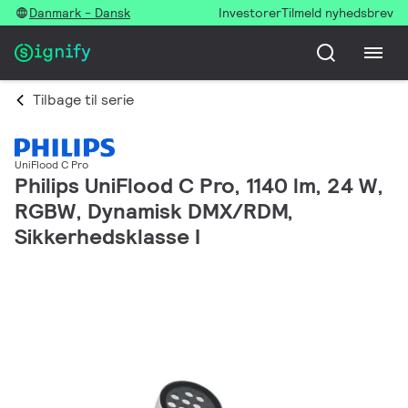
Danmark - Dansk
Investorer
Tilmeld nyhedsbrev
Tilbage til serie
UniFlood C Pro
Philips UniFlood C Pro, 1140 lm, 24 W,
RGBW, Dynamisk DMX/RDM,
Sikkerhedsklasse I