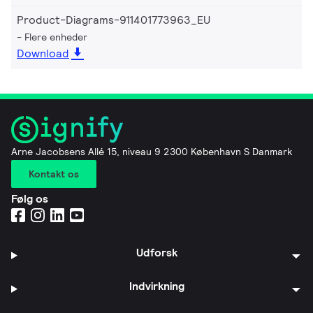
Product-Diagrams-911401773963_EU
Flere enheder
Download
Arne Jacobsens Allé 15, niveau 9 2300 København S Danmark
Kontakt os
Følg os
Udforsk
Indvirkning