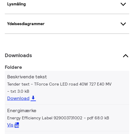
Lysmåling
Ydelsesdiagrammer
Downloads
Foldere
Beskrivende tekst
Tender text - TForce Core LED road 40W 727 E40 MV
txt 3.0 kB
Download
Energimærke
Energy Efficiency Label 929003731002
pdf 68.0 kB
Vis