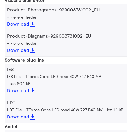
Visuelle elementer
Product-Photographs-929003731002_EU
Flere enheder
Download
Product-Diagrams-929003731002_EU
Flere enheder
Download
Software plug-ins
IES
IES File - TForce Core LED road 40W 727 E40 MV
ies 60.1 kB
Download
LDT
LDT File - TForce Core LED road 40W 727 E40 MV
ldt 1.1 kB
Download
Andet