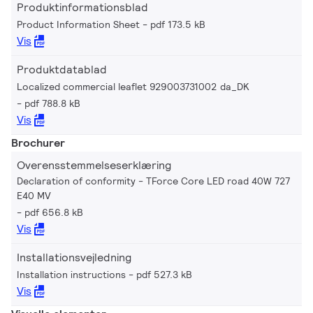
Produktinformationsblad
Product Information Sheet
pdf 173.5 kB
Vis
Produktdatablad
Localized commercial leaflet 929003731002 da_DK
pdf 788.8 kB
Vis
Brochurer
Overensstemmelseserklæring
Declaration of conformity - TForce Core LED road 40W 727
E40 MV
pdf 656.8 kB
Vis
Installationsvejledning
Installation instructions
pdf 527.3 kB
Vis