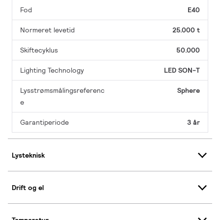
Fod
E40
Normeret levetid
25.000 t
Skiftecyklus
50.000
Lighting Technology
LED SON-T
Lysstrømsmålingsreferenc
Sphere
e
Garantiperiode
3 år
Lysteknisk
Drift og el
Temperatur