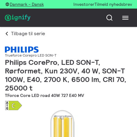
Danmark - Dansk
Investorer
Tilmeld nyhedsbrev
Tilbage til serie
Trueforce Corepro LED SON-T
Philips CorePro, LED SON-T,
Rørformet, Kun 230V, 40 W, SON-T
100W, E40, 2700 K, 6500 lm, CRI 70,
25000 t
TForce Core LED road 40W 727 E40 MV